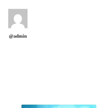
@admin