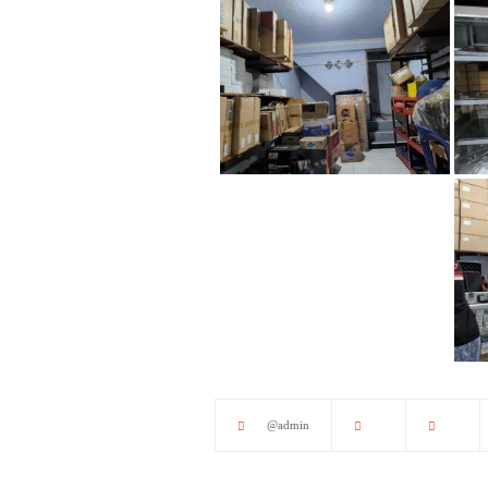
@admin