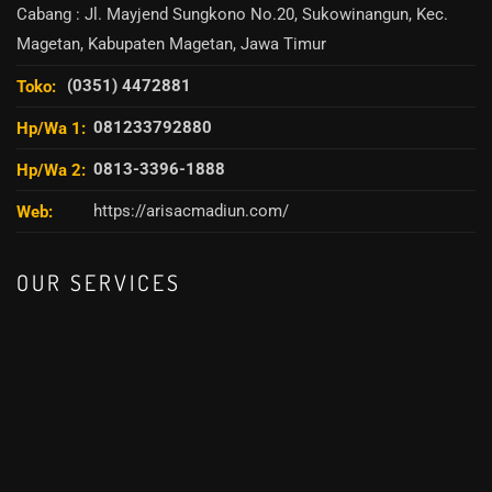
Cabang : Jl. Mayjend Sungkono No.20, Sukowinangun, Kec.
Magetan, Kabupaten Magetan, Jawa Timur
(0351) 4472881
Toko:
081233792880
Hp/Wa 1:
0813-3396-1888
Hp/Wa 2:
https://arisacmadiun.com/
Web:
OUR SERVICES