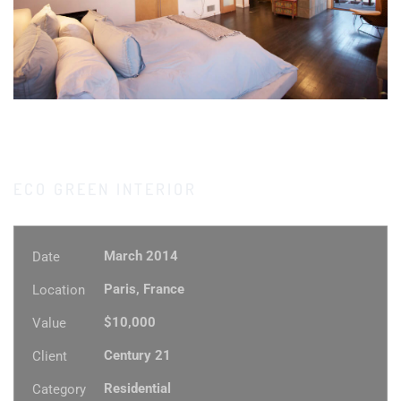
ECO GREEN INTERIOR
March 2014
Date
Paris, France
Location
$10,000
Value
Century 21
Client
Residential
Category