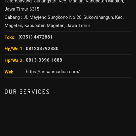
Pelempayung, Gunungsari, Kec. Madiun, Kabupaten Madiun,
Jawa Timur 6315
Cabang : Jl. Mayjend Sungkono No.20, Sukowinangun, Kec.
Magetan, Kabupaten Magetan, Jawa Timur
(0351) 4472881
Toko:
081233792880
Hp/Wa 1:
0813-3396-1888
Hp/Wa 2:
https://arisacmadiun.com/
Web:
OUR SERVICES