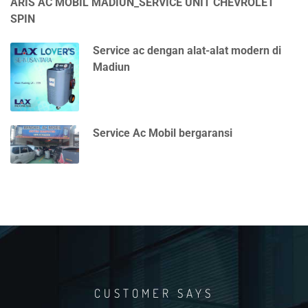
ARIS AC MOBIL MADIUN_SERVICE UNIT CHEVROLET
SPIN
Service ac dengan alat-alat modern di
Madiun
Service Ac Mobil bergaransi
CUSTOMER SAYS