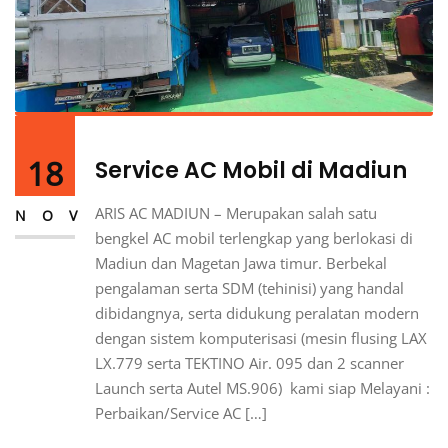
18
Service AC Mobil di Madiun
ARIS AC MADIUN – Merupakan salah satu
NOV
bengkel AC mobil terlengkap yang berlokasi di
Madiun dan Magetan Jawa timur. Berbekal
pengalaman serta SDM (tehinisi) yang handal
dibidangnya, serta didukung peralatan modern
dengan sistem komputerisasi (mesin flusing LAX
LX.779 serta TEKTINO Air. 095 dan 2 scanner
Launch serta Autel MS.906) kami siap Melayani :
Perbaikan/Service AC […]