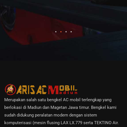
N
Merupakan salah satu bengkel AC mobil terlengkap yang
berlokasi di Madiun dan Magetan Jawa timur. Bengkel kami
sudah didukung peralatan modern dengan sistem
komputerisasi (mesin flusing LAX LX.779 serta TEKTINO Air.