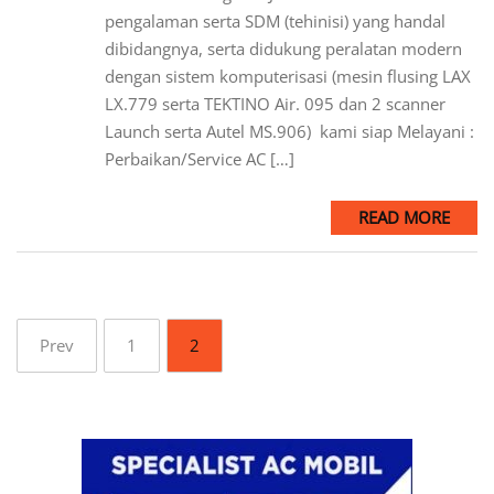
pengalaman serta SDM (tehinisi) yang handal
dibidangnya, serta didukung peralatan modern
dengan sistem komputerisasi (mesin flusing LAX
LX.779 serta TEKTINO Air. 095 dan 2 scanner
Launch serta Autel MS.906) kami siap Melayani :
Perbaikan/Service AC […]
READ MORE
Prev
1
2