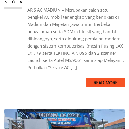
NOV
ARIS AC MADIUN – Merupakan salah satu
bengkel AC mobil terlengkap yang berlokasi di
Madiun dan Magetan Jawa timur. Berbekal
pengalaman serta SDM (tehinisi) yang handal
dibidangnya, serta didukung peralatan modern
dengan sistem komputerisasi (mesin flusing LAX
LX.779 serta TEKTINO Air. 095 dan 2 scanner
Launch serta Autel MS.906) kami siap Melayani :
Perbaikan/Service AC […]
READ MORE