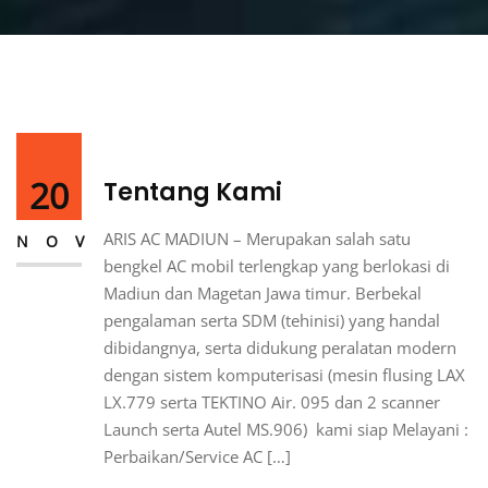
20
Tentang Kami
ARIS AC MADIUN – Merupakan salah satu
NOV
bengkel AC mobil terlengkap yang berlokasi di
Madiun dan Magetan Jawa timur. Berbekal
pengalaman serta SDM (tehinisi) yang handal
dibidangnya, serta didukung peralatan modern
dengan sistem komputerisasi (mesin flusing LAX
LX.779 serta TEKTINO Air. 095 dan 2 scanner
Launch serta Autel MS.906) kami siap Melayani :
Perbaikan/Service AC […]