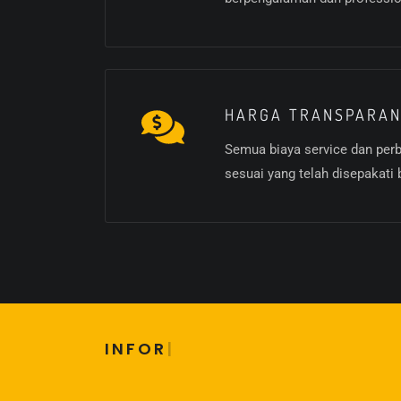
HARGA TRANSPARA
Semua biaya service dan perb
sesuai yang telah disepakati
INFORMASI D
|