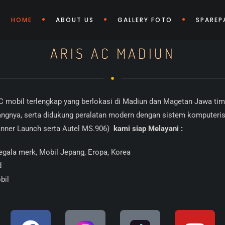
HOME
ABOUT US
GALLERY FOTO
SPAREP
ARIS AC MADIUN
 mobil terlengkap yang berlokasi di Madiun dan Magetan Jawa tim
dangnya, serta didukung peralatan modern dengan sistem komputeris
anner Launch serta Autel MS.906)
kami siap Melayani :
egala merk, Mobil Jepang, Eropa, Korea
d
bil