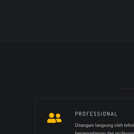
PROFESSIONAL
Ditangani langsung oleh tehn
berpengalaman dan professio