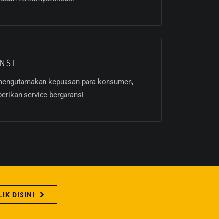
NSI
 mengutamakan kepuasan para konsumen,
rikan service bergaransi
LIK DISINI