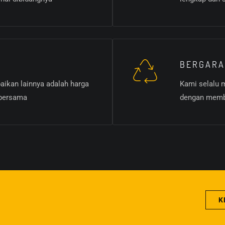
N
BERGARA
aikan lainnya adalah harga
Kami selalu
 bersama
dengan membe
K