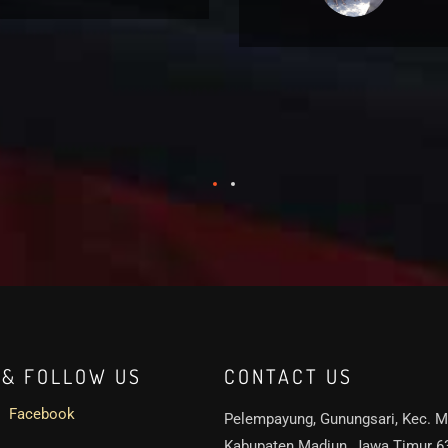
 & FOLLOW US
CONTACT US
Facebook
Pelempayung, Gunungsari, Kec. M
Kabupaten Madiun, Jawa Timur 6