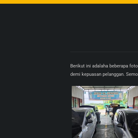
Berikut ini adalaha beberapa fot
demi kepuasan pelanggan. Semog