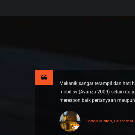
lum
Mekanik sangat terampil dan hati 
an,
mobil sy (Avanza 2009) selain itu 
t.
merespon baik pertanyaan maupun
yebab,
Endah Budiati, Customer