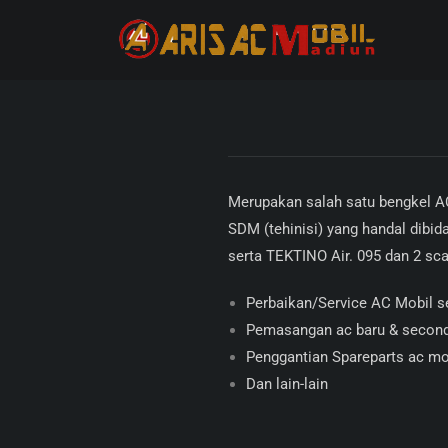
Merupakan salah satu bengkel AC
SDM (tehinisi) yang handal dibi
serta TEKTINO Air. 095 dan 2 sc
Perbaikan/Service AC Mobil s
Pemasangan ac baru & secon
Penggantian Spareparts ac mo
Dan lain-lain