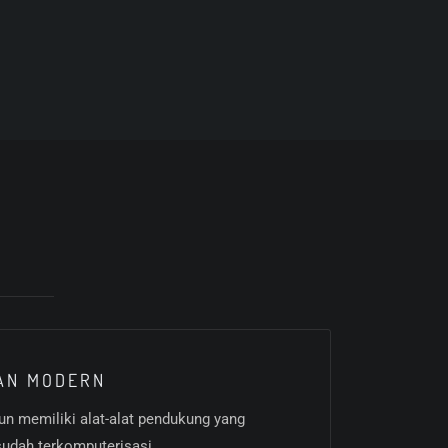
AN MODERN
un memiliki alat-alat pendukung yang
sudah terkomputerisasi